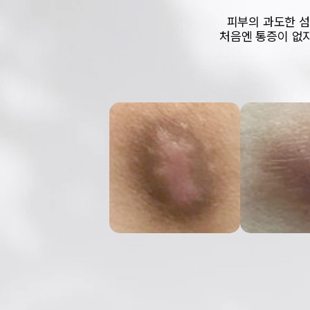
피부의 과도한 섬
처음엔 통증이 없지
카톡 상담