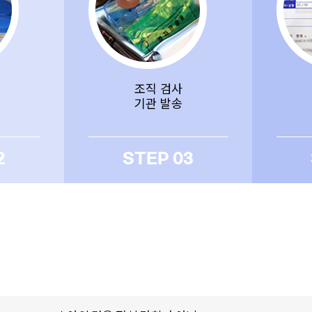
조직 검사
기관 발송
2
STEP 03