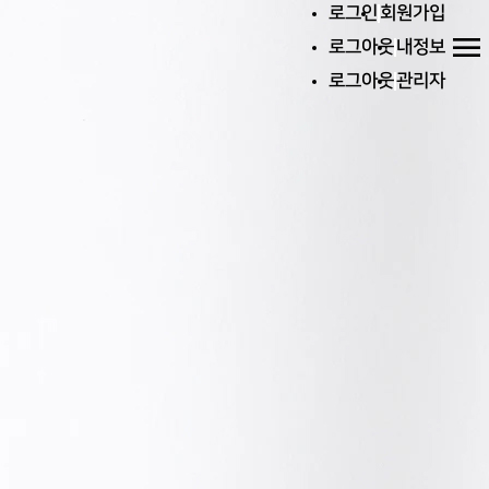
로그인
회원가입
menu
로그아웃
내정보
로그아웃
관리자