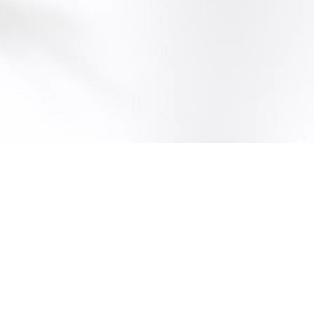
상처봉합/치료
열상/찰과상/재봉합
상처봉합/치료 FAQ