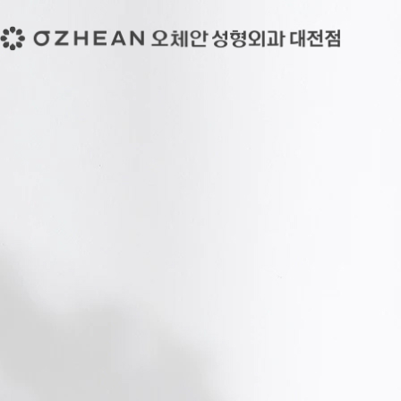
로그인
회원가입
로그아웃
내정보
로그아웃
관리자
전화 상담