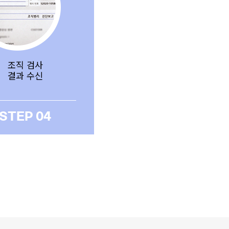
조직 검사
결과 수신
STEP 04