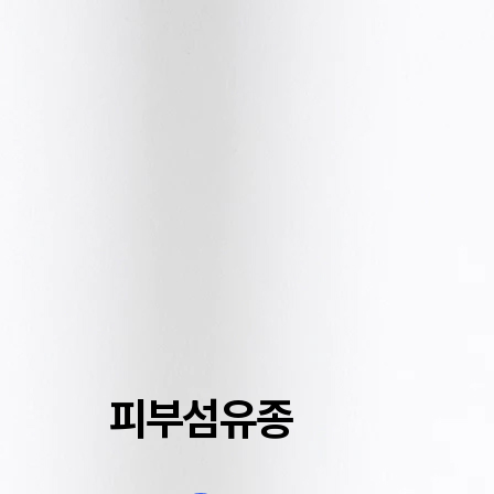
피부섬유종