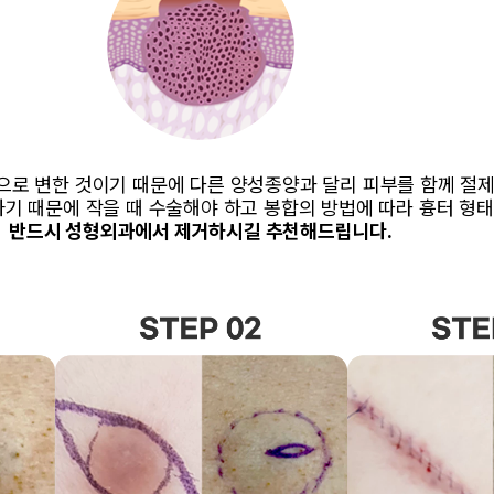
AQ
양성종양 FAQ
닉
커뮤니티
 교정 수술
전후사진
로 변한 것이기 때문에 다른 양성종양과 달리 피부를 함께 절제
 제거 수술
공지사항
하기 때문에 작을 때 수술해야 하고 봉합의 방법에 따라 흉터 형
제거 수술
수술후주의사항
반드시 성형외과에서 제거하시길 추천해드립니다.
 주사 치료
서류 발급안내