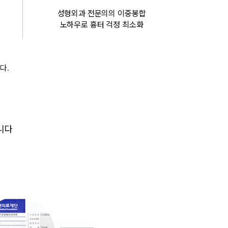
성형외과 전문의의 이중봉합
노하우로 흉터 걱정 최소화
다.
니다