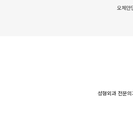
오체안
성형외과 전문의