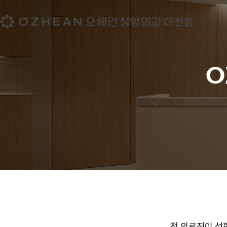
로그인
회원가입
로그아웃
내정보
O
로그아웃
관리자
전화 상담
전 의료진이 성