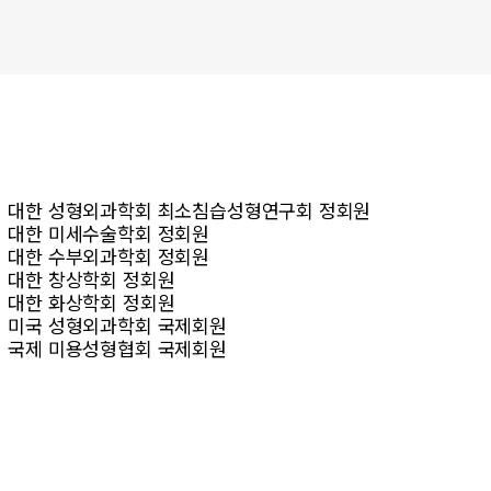
대한 성형외과학회 최소침습성형연구회 정회원
대한 미세수술학회 정회원
대한 수부외과학회 정회원
대한 창상학회 정회원
대한 화상학회 정회원
미국 성형외과학회 국제회원
상처봉합/치료
국제 미용성형협회 국제회원
열상/찰과상/재봉합
상처봉합/치료 FAQ