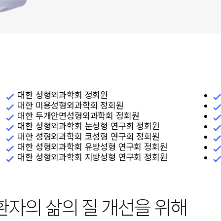
대한 성형외과학회 정회원
대한 미용성형외과학회 정회원
대한 두개안면성형외과학회 정회원
대한 성형외과학회 눈성형 연구회 정회원
대한 성형외과학회 코성형 연구회 정회원
대한 성형외과학회 유방성형 연구회 정회원
양성종양
대한 성형외과학회 지방성형 연구회 정회원
모반
지방종
모반
피지낭종/표피낭종
모반
피부섬유종
환자의 삶의 질 개선을 위해
반
골종
마취 수술
기타양성종양