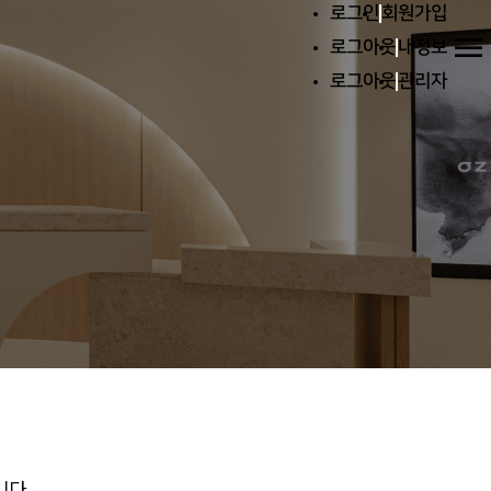
로그인
회원가입
menu
로그아웃
내정보
로그아웃
관리자
니다.